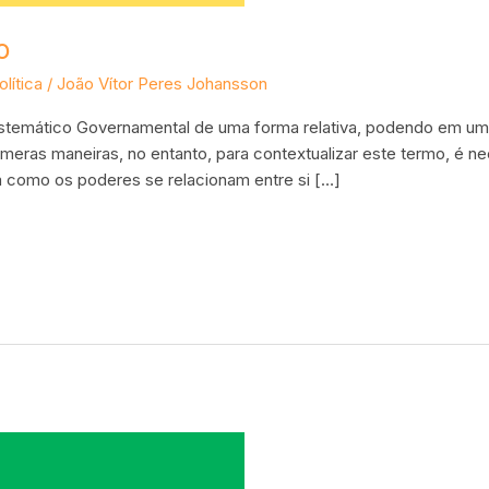
o
olítica
/
João Vítor Peres Johansson
Sistemático Governamental de uma forma relativa, podendo em um 
meras maneiras, no entanto, para contextualizar este termo, é n
 como os poderes se relacionam entre si […]