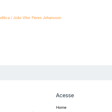
olítica
/
João Vítor Peres Johansson
Acesse
Home