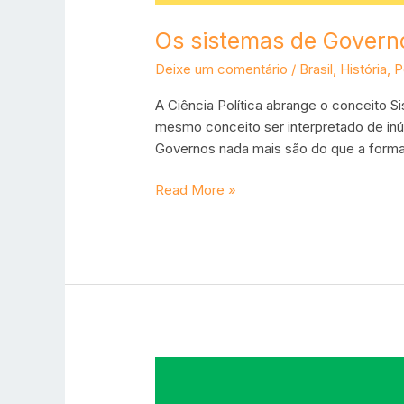
Os sistemas de Govern
Deixe um comentário
/
Brasil
,
História
,
P
A Ciência Política abrange o conceito 
mesmo conceito ser interpretado de inú
Governos nada mais são do que a forma
Read More »
As
formas